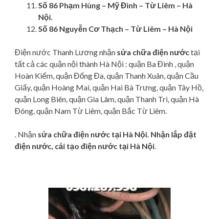
Số 86 Phạm Hùng – Mỹ Đình – Từ Liêm – Hà
Nội.
Số 86 Nguyễn Cơ Thạch – Từ Liêm – Hà Nội
Điện nước Thanh Lương nhận
sửa chữa điện nước
tại
tất cả các quận nội thành Hà Nội : quận Ba Đình , quận
Hoàn Kiếm, quận Đống Đa, quận Thanh Xuân, quận Cầu
Giấy, quận Hoàng Mai, quận Hai Bà Trưng, quận Tây Hồ,
quận Long Biên, quận Gia Lâm, quận Thanh Trì, quận Hà
Đông, quận Nam Từ Liêm, quận Bắc Từ Liêm.
. Nhận
sửa chữa điện nước tại Hà Nội. Nhận
lắp đặt
điện nước,
cải tạo điện nước tại Hà Nội
.
Posts navigation