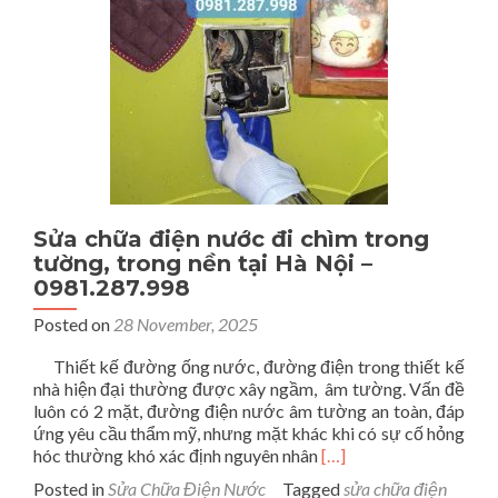
0981.287.998
Sửa chữa điện nước đi chìm trong
tường, trong nền tại Hà Nội –
0981.287.998
Posted on
28 November, 2025
Thiết kế đường ống nước, đường điện trong thiết kế
nhà hiện đại thường được xây ngầm, âm tường. Vấn đề
luôn có 2 mặt, đường điện nước âm tường an toàn, đáp
ứng yêu cầu thẩm mỹ, nhưng mặt khác khi có sự cố hỏng
Read
hóc thường khó xác định nguyên nhân
[…]
more
Posted in
Sửa Chữa Điện Nước
Tagged
sửa chữa điện