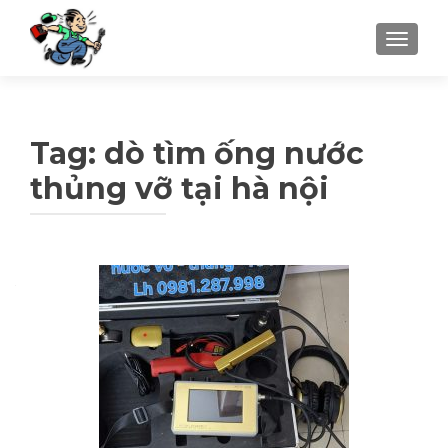
TOGGLE
Tag: dò tìm ống nước
thủng vỡ tại hà nội