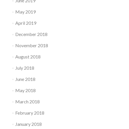
June 2019
May 2019
April 2019
December 2018
November 2018
August 2018
July 2018
June 2018
May 2018
March 2018
February 2018
January 2018