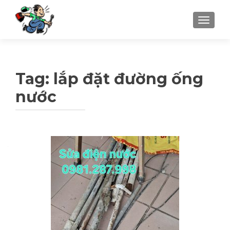
TOGGLE
Tag: lắp đặt đường ống
nước