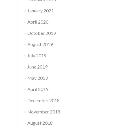
January 2021
April 2020
October 2019
August 2019
July 2019
June 2019
May 2019
April 2019
December 2018
November 2018
August 2018