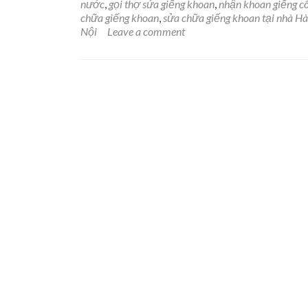
nước
,
gọi thợ sửa giếng khoan
,
nhận khoan giếng c
chữa giếng khoan
,
sửa chữa giếng khoan tại nhà Hà
Nội
Leave a comment