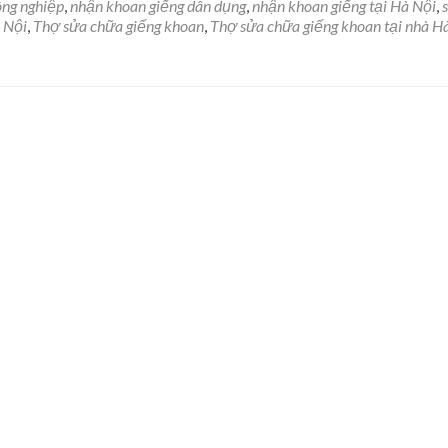
ông nghiệp
,
nhận khoan giếng dân dụng
,
nhận khoan giếng tại Hà Nội
,
 Nội
,
Thợ sửa chữa giếng khoan
,
Thợ sửa chữa giếng khoan tại nhà H