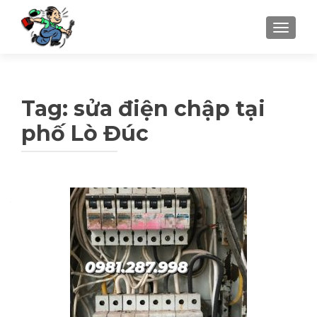
TOGGLE
Tag: sửa điện chập tại
phố Lò Đúc