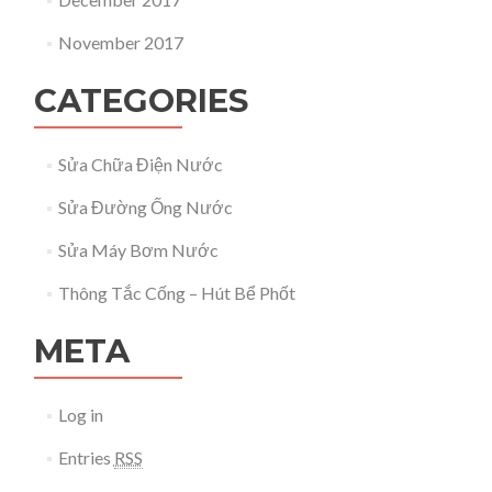
November 2017
CATEGORIES
Sửa Chữa Điện Nước
Sửa Đường Ống Nước
Sửa Máy Bơm Nước
Thông Tắc Cống – Hút Bể Phốt
META
Log in
Entries
RSS