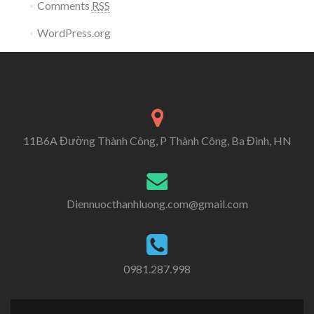
Comments
RSS
WordPress.org
11B6A Đường Thành Công, P Thành Công, Ba Đình, HN
Diennuocthanhluong.com@gmail.com
0981.287.998