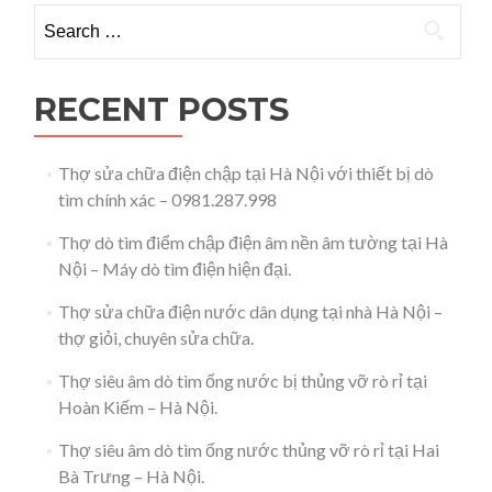
Lò
Search for:
Đúc
–
Hà
Nội
RECENT POSTS
–
0981.287.998
Thợ sửa chữa điện chập tại Hà Nội với thiết bị dò
tìm chính xác – 0981.287.998
Thợ dò tìm điểm chập điện âm nền âm tường tại Hà
Nội – Máy dò tìm điện hiện đại.
Thợ sửa chữa điện nước dân dụng tại nhà Hà Nội –
thợ giỏi, chuyên sửa chữa.
Thợ siêu âm dò tìm ống nước bị thủng vỡ rò rỉ tại
Hoàn Kiếm – Hà Nội.
Thợ siêu âm dò tìm ống nước thủng vỡ rò rỉ tại Hai
Bà Trưng – Hà Nội.