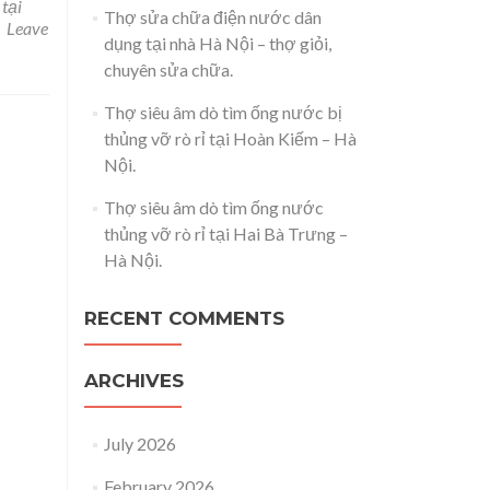
tại
Thợ sửa chữa điện nước dân
Leave
dụng tại nhà Hà Nội – thợ giỏi,
chuyên sửa chữa.
Thợ siêu âm dò tìm ống nước bị
thủng vỡ rò rỉ tại Hoàn Kiếm – Hà
Nội.
Thợ siêu âm dò tìm ống nước
thủng vỡ rò rỉ tại Hai Bà Trưng –
Hà Nội.
RECENT COMMENTS
ARCHIVES
July 2026
February 2026