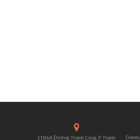
Dienn
11B6A Đường Thành Công, P Thành