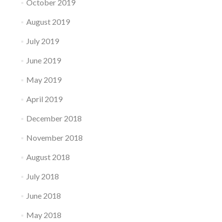
October 2019
August 2019
July 2019
June 2019
May 2019
April 2019
December 2018
November 2018
August 2018
July 2018
June 2018
May 2018