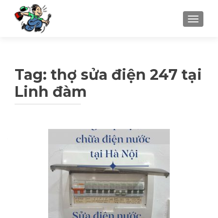
TOGGLE
Tag: thợ sửa điện 247 tại
Linh đàm