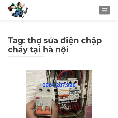
TOGGLE
Tag: thợ sửa điện chập
cháy tại hà nội