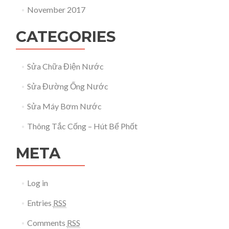
November 2017
CATEGORIES
Sửa Chữa Điện Nước
Sửa Đường Ống Nước
Sửa Máy Bơm Nước
Thông Tắc Cống – Hút Bể Phốt
META
Log in
Entries
RSS
Comments
RSS