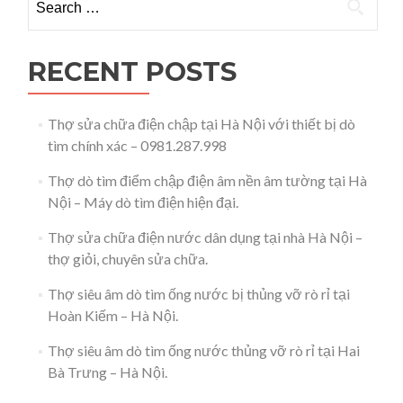
Hà
Nội
–
0981.287.998
RECENT POSTS
Thợ sửa chữa điện chập tại Hà Nội với thiết bị dò
tìm chính xác – 0981.287.998
Thợ dò tìm điểm chập điện âm nền âm tường tại Hà
Nội – Máy dò tìm điện hiện đại.
Thợ sửa chữa điện nước dân dụng tại nhà Hà Nội –
thợ giỏi, chuyên sửa chữa.
Thợ siêu âm dò tìm ống nước bị thủng vỡ rò rỉ tại
Hoàn Kiếm – Hà Nội.
Thợ siêu âm dò tìm ống nước thủng vỡ rò rỉ tại Hai
Bà Trưng – Hà Nội.