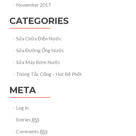
November 2017
CATEGORIES
Sửa Chữa Điện Nước
Sửa Đường Ống Nước
Sửa Máy Bơm Nước
Thông Tắc Cống – Hút Bể Phốt
META
Log in
Entries
RSS
Comments
RSS