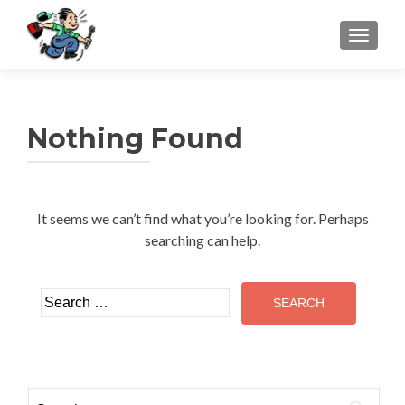
TOGGLE
Nothing Found
It seems we can’t find what you’re looking for. Perhaps
searching can help.
Search for:
Search for: