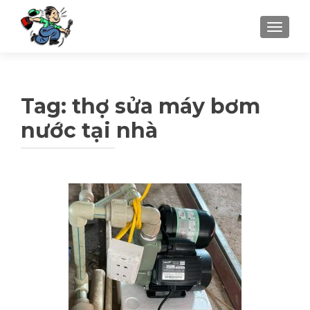
TOGGLE
Tag: thợ sửa máy bơm
nước tại nhà