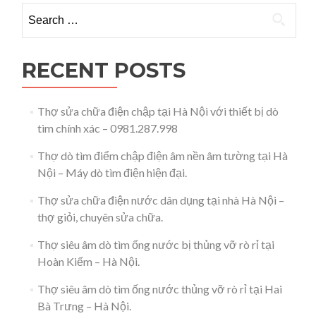
tại
Search for:
nhà
Hà
Nội
–
RECENT POSTS
0981.287.998
Thợ sửa chữa điện chập tại Hà Nội với thiết bị dò
tìm chính xác – 0981.287.998
Thợ dò tìm điểm chập điện âm nền âm tường tại Hà
Nội – Máy dò tìm điện hiện đại.
Thợ sửa chữa điện nước dân dụng tại nhà Hà Nội –
thợ giỏi, chuyên sửa chữa.
Thợ siêu âm dò tìm ống nước bị thủng vỡ rò rỉ tại
Hoàn Kiếm – Hà Nội.
Thợ siêu âm dò tìm ống nước thủng vỡ rò rỉ tại Hai
Bà Trưng – Hà Nội.