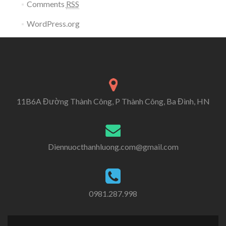
Comments
RSS
WordPress.org
11B6A Đường Thành Công, P Thành Công, Ba Đình, HN
Diennuocthanhluong.com@gmail.com
0981.287.998