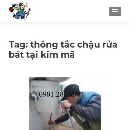
TOGGLE
Tag: thông tắc chậu rửa
bát tại kim mã