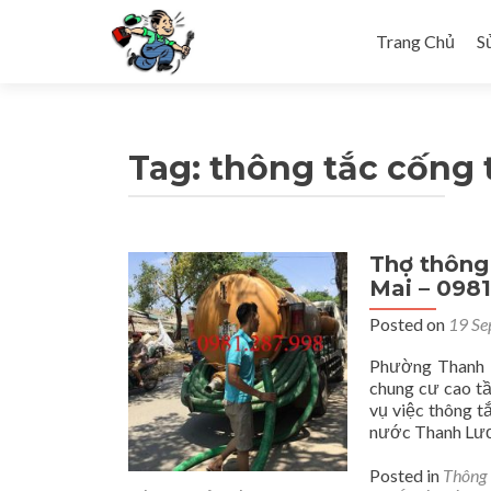
Skip to content
Trang Chủ
S
Tag: thông tắc cống 
Thợ thông 
Mai – 098
Posted on
19 Se
Phường Thanh T
chung cư cao tầ
vụ việc thông t
nước Thanh Lươ
Posted in
Thông 