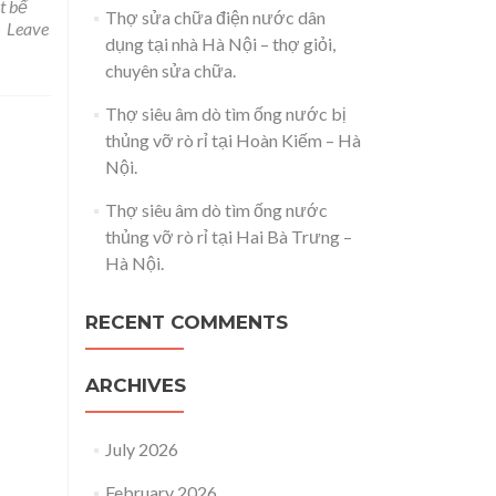
t bể
Thợ sửa chữa điện nước dân
Leave
dụng tại nhà Hà Nội – thợ giỏi,
chuyên sửa chữa.
Thợ siêu âm dò tìm ống nước bị
thủng vỡ rò rỉ tại Hoàn Kiếm – Hà
Nội.
Thợ siêu âm dò tìm ống nước
thủng vỡ rò rỉ tại Hai Bà Trưng –
Hà Nội.
RECENT COMMENTS
ARCHIVES
July 2026
February 2026