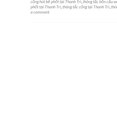
cống hút bể phốt tại Thanh Trì
,
thông tắc bồn cầu wc
phốt tại Thanh Trì
,
thông tắc cống tại Thanh Trì
,
thô
a comment