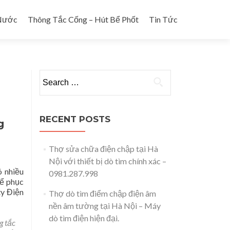
Nước
Thông Tắc Cống – Hút Bể Phốt
Tin Tức
Search for:
RECENT POSTS
g
Thợ sửa chữa điện chập tại Hà
Nội với thiết bị dò tìm chính xác –
 nhiều
0981.287.998
Để phục
ty Điện
Thợ dò tìm điểm chập điện âm
nền âm tường tại Hà Nội – Máy
dò tìm điện hiện đại.
g tắc