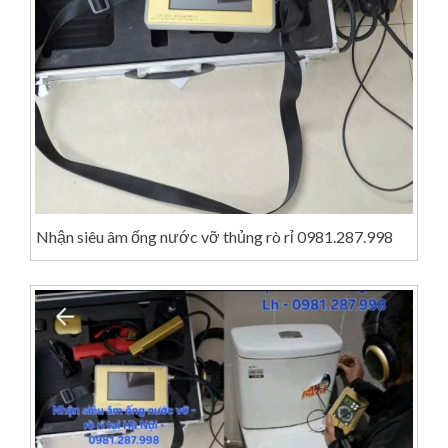
Nhận siêu âm ống nước vỡ thủng rò rỉ 0981.287.998