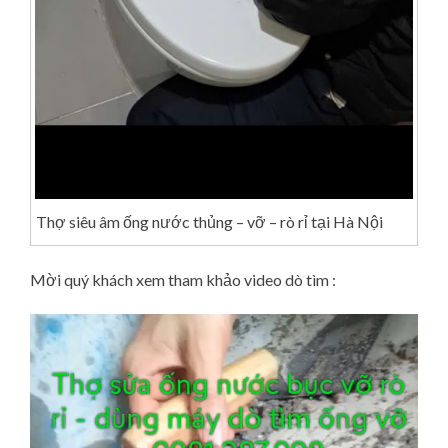
Thợ siêu âm ống nước thủng – vỡ – rò rỉ tại Hà Nội
Mời quý khách xem tham khảo video dò tìm :
Video
Player