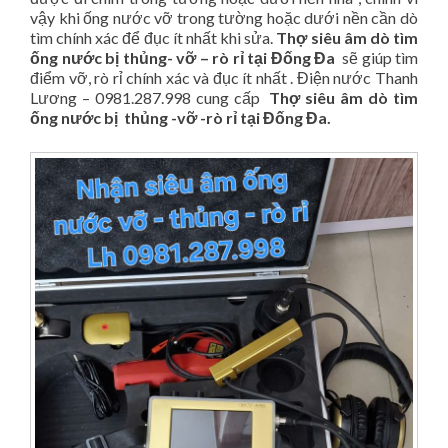
vậy khi ống nước vỡ trong tường hoặc dưới nền cần dò
tìm chính xác để đục ít nhất khi sửa.
Thợ siêu âm dò tìm
ống nước bị thủng- vỡ – rò rỉ
tại Đống Đa
sẽ giúp tìm
điểm vỡ, rò rỉ chính xác và đục ít nhất . Điện nước Thanh
Lương – 0981.287.998 cung cấp
Thợ siêu âm dò tìm
ống nước bị thủng -vỡ -rò rỉ tại Đống Đa.