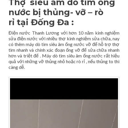
Thợ siêu âm dò tìm ống
nước bị thủng- vỡ – rò
rỉ
tại Đống Đa :
Điện nước Thanh Lương với hơn 10 năm kinh nghiệm
sửa điện nước với nhiều thợ kinh nghiệm sửa chữa, nay
có thêm máy dò tìm siêu âm ống nước vỡ để hỗ trợ thợ
tìm nhanh và chính xác đoạn ống vỡ để sửa chữa nhanh
hơn và triệt để . Máy dò tìm siêu âm ống nước rất hiệu
quả với những vỡ thủng nhỏ hoặc rò rỉ , nếu thủng to thì
càng dễ.