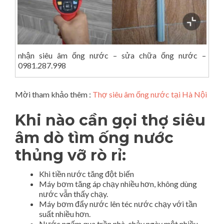
nhận siêu âm ống nước – sửa chữa ống nước –
0981.287.998
Mời tham khảo thêm :
Thợ siêu âm ống nước tại Hà Nội
Khi nào cần gọi thợ siêu
âm dò tìm ống nước
thủng vỡ rò rỉ:
Khi tiền nước tăng đột biến
Máy bơm tăng áp chạy nhiều hơn, không dùng
nước vẫn thấy chạy.
Máy bơm đẩy nước lên téc nước chạy với tần
suất nhiều hơn.
Nước ngấm qua trần nhà, chảy ngày một nhiều