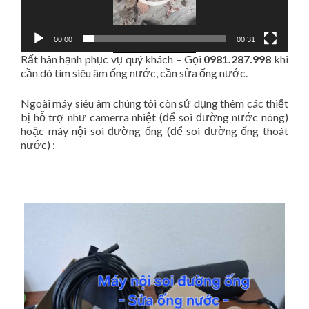
00:00
00:31
Rất hân hạnh phục vụ quý khách – Gọi
0981.287.998
khi
cần dò tìm siêu âm ống nước, cần sửa ống nước.
Ngoài máy siêu âm chúng tôi còn sử dụng thêm các thiết
bị hỗ trợ như camerra nhiệt (để soi đường nước nóng)
hoặc máy nội soi đường ống (để soi đường ống thoát
nước) :