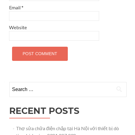
Email
*
Website
Search for:
RECENT POSTS
Thợ sửa chữa điện chập tại Hà Nội với thiết bị dò