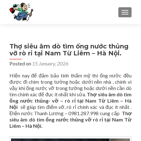
TOGGLE
Thợ siêu âm dò tìm ống nước thủng
vỡ rò rỉ tại Nam Từ Liêm – Hà Nội.
Posted on
15 January, 2026
Hiện nay để đảm bảo tính thẩm mỹ thì ống nước đều
được đi chìm trong tường hoặc dưới nền nhà , chính vì
vậy khi ống nước vỡ trong tường hoặc dưới nền cần dò
tìm chính xác để đục ít nhất khi sửa.
Thợ siêu âm dò tìm
ống nước thủng- vỡ – rò rỉ
tại Nam Từ Liêm – Hà
Nội
sẽ giúp tìm điểm vỡ, rò rỉ chính xác và đục ít nhất .
Điện nước Thanh Lương – 0981.287.998 cung cấp
Thợ
siêu âm dò tìm ống nước thủng vỡ rò rỉ tại Nam Từ
Liêm – Hà Nội.