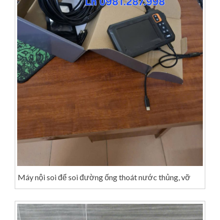
Máy nội soi để soi đường ống thoát nước thủng, vỡ