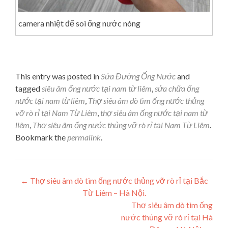
camera nhiệt để soi ống nước nóng
This entry was posted in
Sửa Đường Ống Nước
and
tagged
siêu âm ống nước tại nam từ liêm
,
sửa chữa ống
nước tại nam từ liêm
,
Thợ siêu âm dò tìm ống nước thủng
vỡ rò rỉ tại Nam Từ Liêm
,
thợ siêu âm ống nước tại nam từ
liêm
,
Thợ siêu âm ống nước thủng vỡ rò rỉ tại Nam Từ Liêm
.
Bookmark the
permalink
.
Post navigation
←
Thợ siêu âm dò tìm ống nước thủng vỡ rò rỉ tại Bắc
Từ Liêm – Hà Nội.
Thợ siêu âm dò tìm ống
nước thủng vỡ rò rỉ tại Hà