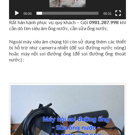
00:00
00:31
Rất hân hạnh phục vụ quý khách – Gọi
0981.287.998
khi
cần dò tìm siêu âm ống nước, cần sửa ống nước.
Ngoài máy siêu âm chúng tôi còn sử dụng thêm các thiết
bị hỗ trợ như camerra nhiệt (để soi đường nước nóng)
hoặc máy nội soi đường ống (để soi đường ống thoát
nước) :