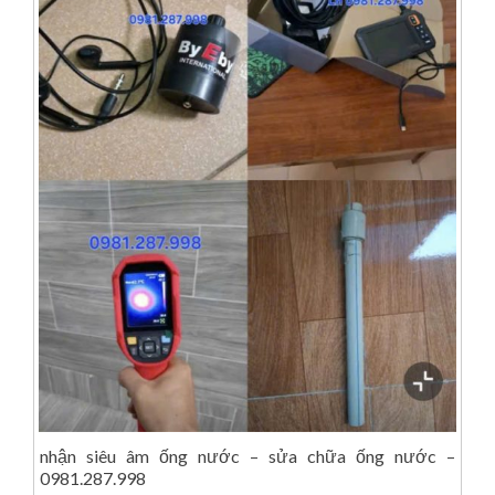
nhận siêu âm ống nước – sửa chữa ống nước –
0981.287.998