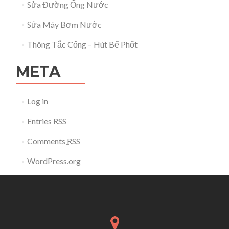
Sửa Đường Ống Nước
Sửa Máy Bơm Nước
Thông Tắc Cống – Hút Bể Phốt
META
Log in
Entries
RSS
Comments
RSS
WordPress.org