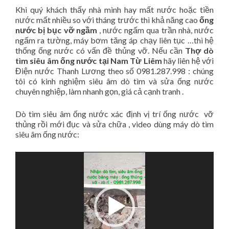
Khi quý khách thấy nhà mình hay mất nước hoặc tiền
nước mất nhiều so với tháng trước thì khả năng cao
ống
nước bị bục vỡ ngầm
, nước ngấm qua trần nhà, nước
ngấm ra tường, máy bơm tăng áp chạy liên tục …thì hệ
thống ống nước có vấn đề thủng vỡ. Nếu cần
Thợ dò
tìm siêu âm ống nước tại Nam Từ Liêm
hãy liên hệ với
Điện nước Thanh Lương theo số 0981.287.998 : chúng
tôi có kinh nghiệm siêu âm dò tìm và sửa ống nước
chuyên nghiệp, làm nhanh gọn, giá cả cạnh tranh .
Dò tìm siêu âm ống nước xác định vị trí ống nước vỡ
thủng rồi mới đục và sửa chữa , video dùng máy dò tìm
siêu âm ống nước:
Video
Player