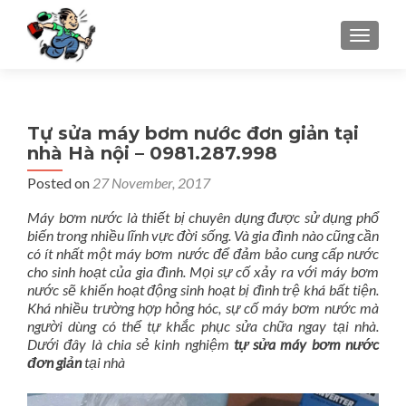
TOGGLE
Tự sửa máy bơm nước đơn giản tại
nhà Hà nội – 0981.287.998
Posted on
27 November, 2017
Máy bơm nước là thiết bị chuyên dụng được sử dụng phổ
biến trong nhiều lĩnh vực đời sống. Và gia đình nào cũng cần
có ít nhất một máy bơm nước để đảm bảo cung cấp nước
cho sinh hoạt của gia đình. Mọi sự cố xảy ra với máy bơm
nước sẽ khiến hoạt động sinh hoạt bị đình trệ khá bất tiện.
Khá nhiều trường hợp hỏng hóc, sự cố máy bơm nước mà
người dùng có thể tự khắc phục sửa chữa ngay tại nhà.
Dưới đây là chia sẻ kinh nghiệm
tự sửa máy bơm nước
đơn giản
tại nhà