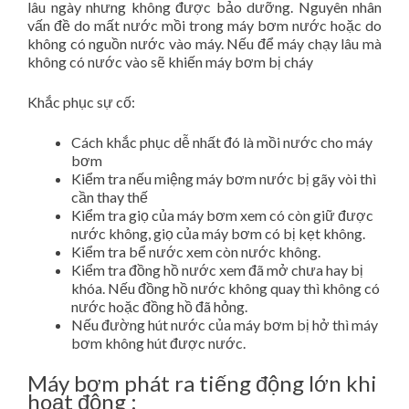
lâu ngày nhưng không được bảo dưỡng. Nguyên nhân
vấn đề do mất nước mồi trong máy bơm nước hoặc do
không có nguồn nước vào máy. Nếu để máy chạy lâu mà
không có nước vào sẽ khiến máy bơm bị cháy
Khắc phục sự cố:
Cách khắc phục dễ nhất đó là mồi nước cho máy
bơm
Kiểm tra nếu miệng máy bơm nước bị gãy vòi thì
cần thay thế
Kiểm tra giọ của máy bơm xem có còn giữ được
nước không, giọ của máy bơm có bị kẹt không.
Kiểm tra bể nước xem còn nước không.
Kiểm tra đồng hồ nước xem đã mở chưa hay bị
khóa. Nếu đồng hồ nước không quay thì không có
nước hoặc đồng hồ đã hỏng.
Nếu đường hút nước của máy bơm bị hở thì máy
bơm không hút được nước.
Máy bơm phát ra tiếng động lớn khi
hoạt động :