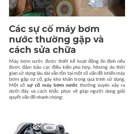
Các sự cố máy bơm
nước thường gặp và
cách sửa chữa
Máy bơm nước được thiết kế hoạt động ổn định nếu
được đảm bảo các điều kiện phù hợp. Nhưng do thời
gian sử dụng lâu dài vẫn tồn tại một số vấn đề khiến máy
bơm gặp sự cố, gây khó khăn trong quá trình sử dụng.
Một số
sự cố máy bơm nước
thường xuyên xảy ra
dưới đây và cách khắc phục sẽ giúp người dùng giải
quyết vấn đề nhanh chóng: