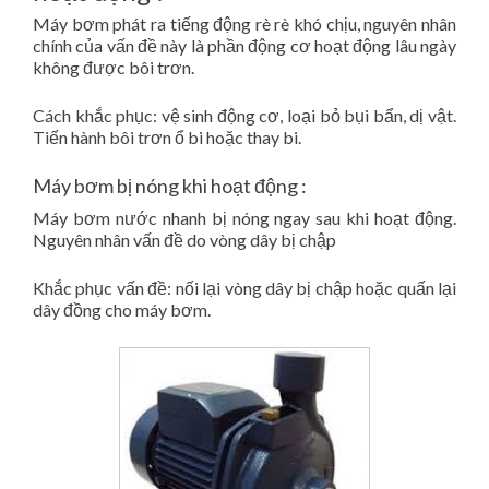
Máy bơm phát ra tiếng động rè rè khó chịu, nguyên nhân
chính của vấn đề này là phần động cơ hoạt động lâu ngày
không được bôi trơn.
Cách khắc phục: vệ sinh động cơ, loại bỏ bụi bẩn, dị vật.
Tiến hành bôi trơn ổ bi hoặc thay bi.
Máy bơm bị nóng khi hoạt động :
Máy bơm nước nhanh bị nóng ngay sau khi hoạt động.
Nguyên nhân vấn đề do vòng dây bị chập
Khắc phục vấn đề: nối lại vòng dây bị chập hoặc quấn lại
dây đồng cho máy bơm.