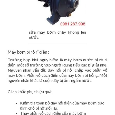
sửa máy bơm chạy không lên
nước
Máy bơm bị rò rỉ điện :
Trường hợp khá nguy hiểm là máy bơm nước bị rò rỉ
điện, một số trường hợp người dùng tiếp xúc bị giật nhẹ.
Nguyên nhân vấn đề: dây nối bị hở, chập vào phần vỏ
máy bơm. Phần vỏ cách điện của máy bơm bị hỏng. Một
nguyên nhân khác là cuộn dây bị ẩm, ngấm nước
Cách khắc phục hiệu quả:
Kiểm tra toàn bộ dây nối điện của máy bơm, xác
định chỗ bị hở, nối lại.
Thay phần vỏ cách điện của máy bơm