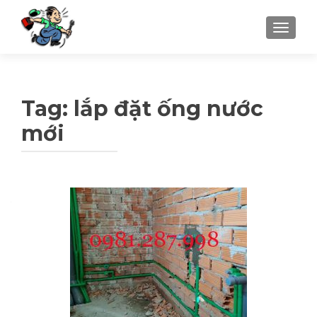
TOGGLE
Tag: lắp đặt ống nước
mới