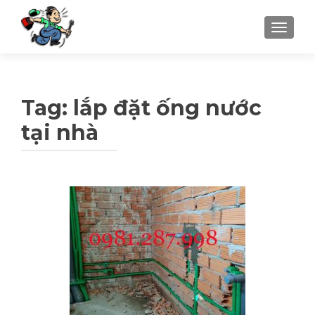
TOGGLE
Tag: lắp đặt ống nước
tại nhà