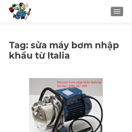
TOGGLE
Tag: sửa máy bơm nhập
khẩu từ Italia