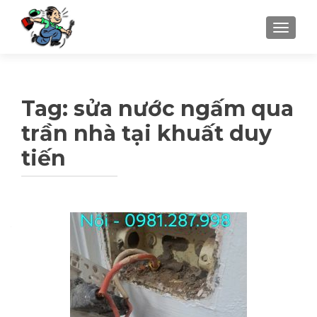
TOGGLE
Tag: sửa nước ngấm qua
trần nhà tại khuất duy
tiến