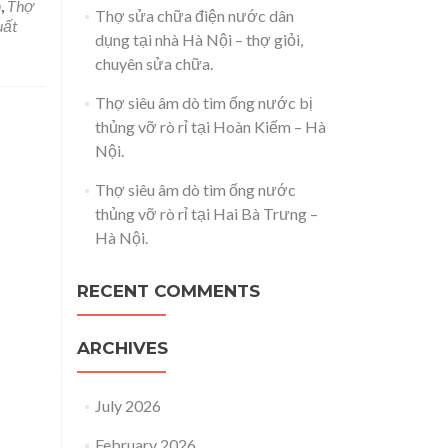
n
,
Thợ
Thợ sửa chữa điện nước dân
uất
dụng tại nhà Hà Nội – thợ giỏi,
chuyên sửa chữa.
Thợ siêu âm dò tìm ống nước bị
thủng vỡ rò rỉ tại Hoàn Kiếm – Hà
Nội.
Thợ siêu âm dò tìm ống nước
thủng vỡ rò rỉ tại Hai Bà Trưng –
Hà Nội.
RECENT COMMENTS
ARCHIVES
July 2026
February 2026