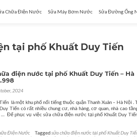
ửa Chữa Điện Nước
Sửa Máy Bơm Nước
Sửa Đường Ống 
ện tại phố Khuất Duy Tiến
ữa điện nước tại phố Khuất Duy Tiến – Hà
7.998
tober, 2024
iến là một khu phố nổi tiếng thuộc quận Thanh Xuân – Hà Nội . 
uy Tiến có rất nhiều chung cư, nhà hàng, cơ quan, nhà cao tần
 … Để phục vụ việc sửa chữa điện nước tại phố Khuất Duy Ti
d
e
t
hữa Điện Nước
Tagged
sửa chữa điện nước tại phố Khuất Duy Tiế