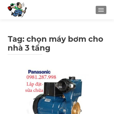
TOGGLE
Tag: chọn máy bơm cho
nhà 3 tầng