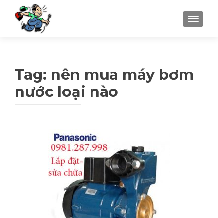
TOGGLE
Tag: nên mua máy bơm
nước loại nào