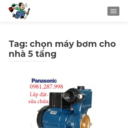
TOGGLE
Tag: chọn máy bơm cho
nhà 5 tầng